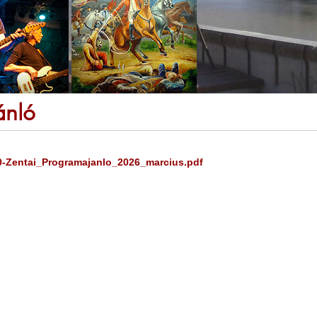
ánló
20-Zentai_Programajanlo_2026_marcius.pdf