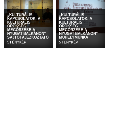
„KULTURÁLIS
„KULTURÁLIS
KAPCSOLATOK: A
KAPCSOLATOK: A
KULTURÁLIS
KULTURÁLIS
ÖRÖKSÉG
ÖRÖKSÉG
MEGŐRZÉSE A
MEGŐRZÉSE A
NYUGAT-BALKÁNON” -
NYUGAT-BALKÁNON” -
SAJTÓTÁJÉZKOZTATÓ
MŰHELYMUNKA
5 FÉNYKÉP
5 FÉNYKÉP